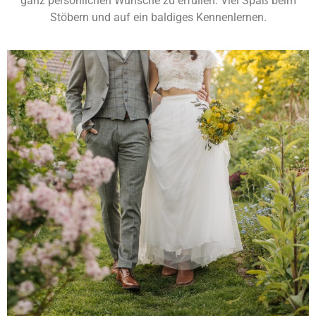
ganz persönlichen Wünsche zu erfüllen. Viel Spaß beim
Stöbern und auf ein baldiges Kennenlernen.