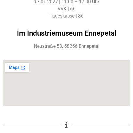
17.01.2027 | 11:00 – 17:00 Uhr
VVK | 6€
Tageskasse | 8€
Im Industriemuseum Ennepetal
Neustraße 53, 58256 Ennepetal