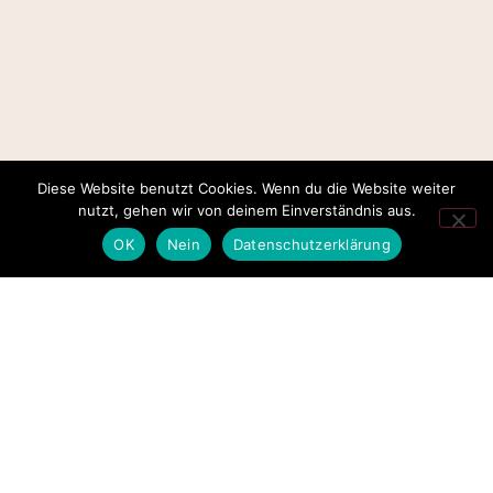
Diese Website benutzt Cookies. Wenn du die Website weiter
nutzt, gehen wir von deinem Einverständnis aus.
OK
Nein
Datenschutzerklärung